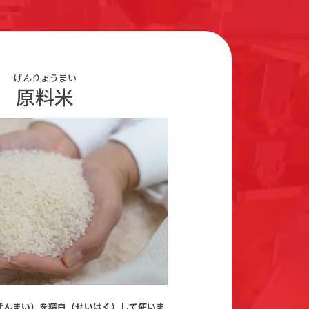
げんりょうまい
原料米
げんまい）を精白（せいはく）して使いま