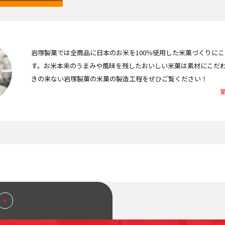
岩塚製菓では全商品に日本のお米を100％使用した米菓づくりに
す。お米本来のうまみや風味を残したおいしい米菓は素材にこだ
きの来ない岩塚製菓の米菓の製造工程をぜひご覧ください！