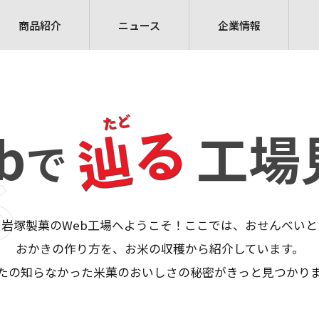
商品紹介
ニュース
企業情報
辿る
b
工場
で
る
岩塚製菓のWeb工場へようこそ！
ここでは、おせんべいと
おかきの作り方を、
お米の収穫から紹介しています。
たの知らなかった米菓のおいしさの秘密が
きっと見つかり