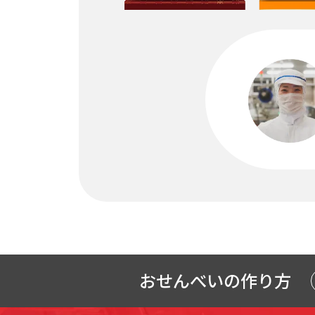
おせんべいの
作り方