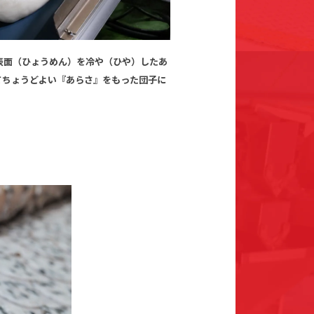
表面（ひょうめん）を冷や（ひや）したあ
てちょうどよい『あらさ』をもった団子に
。