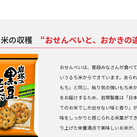
お米の収穫
“おせんべいと、おかきの
おせんべいは、普段みなさんが食べ
いうるち米からできています。あら
もち」と同じ、粘り気の強いもち米
をお届けするため、岩塚製菓は「日
てのお米でしか出せない味と香り」
味をしっかりと感じられる米菓がで
り上げた栄養満点で美味しいお米が