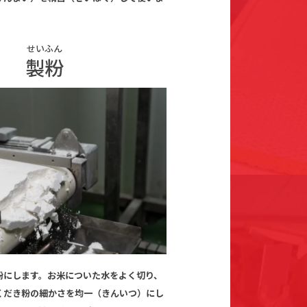
せいふん
製粉
粉にします。お米についた水をよく切り、
くだき粉の細かさを均一（きんいつ）にし