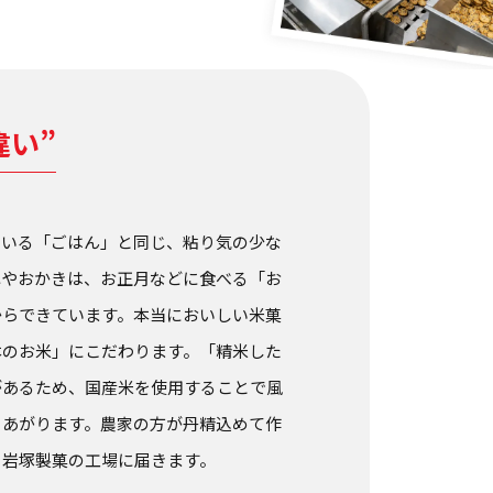
違い”
ている「ごはん」と同じ、粘り気の少な
れやおかきは、お正月などに食べる「お
からできています。本当においしい米菓
本のお米」にこだわります。「精米した
があるため、国産米を使用することで風
きあがります。農家の方が丹精込めて作
、岩塚製菓の工場に届きます。