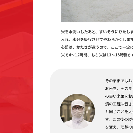
米を水洗いしたあと、すいそうにひたし
入れ、水分を吸収させてやわらかくしま
心部は、かたさが違うので、ここで一定
米で4～12時間、もち米は13～15時間
そのままでもお
お米を、そのま
の良い米菓をお
漬の工程は皆さ
と同じことを大
す。この後の製
を変え、理想の