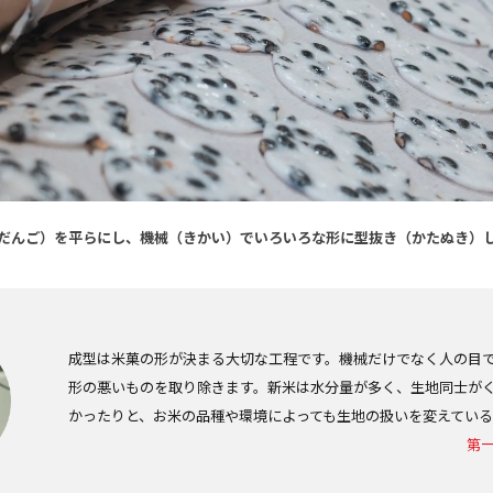
だんご）を平らにし、機械（きかい）でいろいろな形に型抜き（かたぬき）
成型は米菓の形が決まる大切な工程です。機械だけでなく人の目
形の悪いものを取り除きます。新米は水分量が多く、生地同士が
かったりと、お米の品種や環境によっても生地の扱いを変えている
第