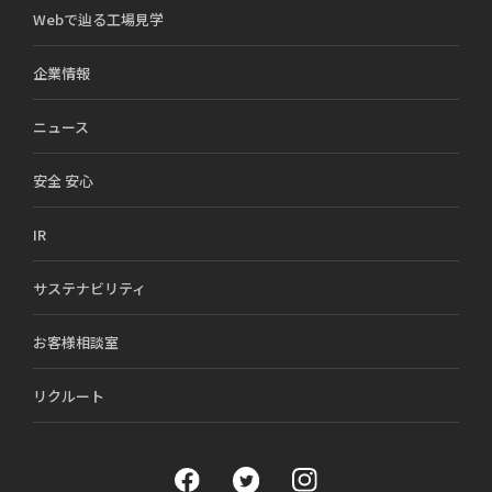
Webで辿る工場見学
企業情報
ニュース
安全 安心
IR
サステナビリティ
お客様相談室
リクルート