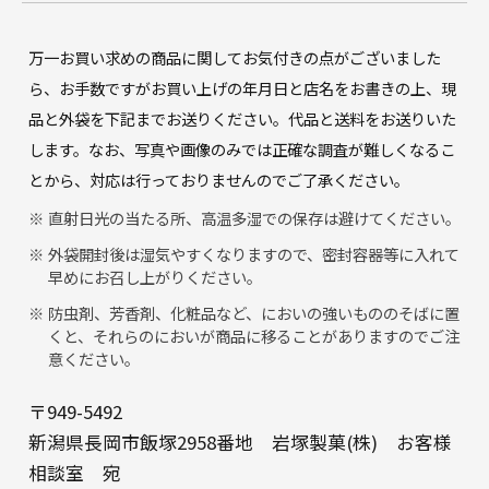
万一お買い求めの商品に関してお気付きの点がございました
ら、お手数ですがお買い上げの年月日と店名をお書きの上、現
品と外袋を下記までお送りください。代品と送料をお送りいた
します。なお、写真や画像のみでは正確な調査が難しくなるこ
とから、対応は行っておりませんのでご了承ください。
直射日光の当たる所、高温多湿での保存は避けてください。
外袋開封後は湿気やすくなりますので、密封容器等に入れて
早めにお召し上がりください。
防虫剤、芳香剤、化粧品など、においの強いもののそばに置
くと、それらのにおいが商品に移ることがありますのでご注
意ください。
〒949-5492
新潟県長岡市飯塚2958番地 岩塚製菓(株) お客様
相談室 宛