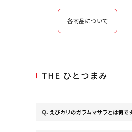
各商品について
THE ひとつまみ
Q.
えびカリのガラムマサラとは何で