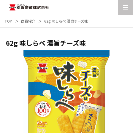
TOP
商品紹介
62g 味しらべ 濃旨チーズ味
62g 味しらべ 濃旨チーズ味