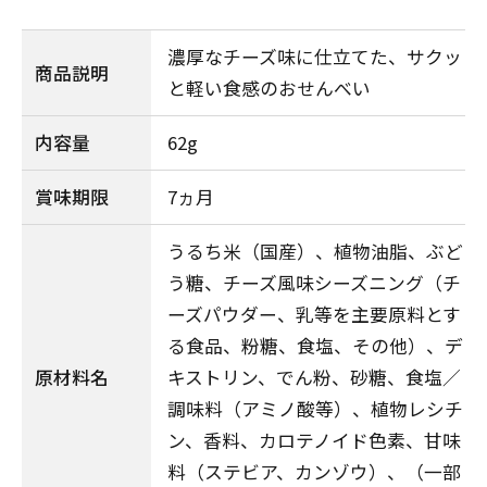
濃厚なチーズ味に仕立てた、サクッ
商品説明
と軽い食感のおせんべい
内容量
62g
賞味期限
7ヵ月
うるち米（国産）、植物油脂、ぶど
う糖、チーズ風味シーズニング（チ
ーズパウダー、乳等を主要原料とす
る食品、粉糖、食塩、その他）、デ
原材料名
キストリン、でん粉、砂糖、食塩／
調味料（アミノ酸等）、植物レシチ
ン、香料、カロテノイド色素、甘味
料（ステビア、カンゾウ）、（一部