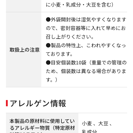
に小麦・乳成分・大豆を含む）
●外袋開封後は湿気やすくなります
ので、密封容器等に入れて早めにお
召し上がりください。
●製品の特性上、こわれやすくなっ
取扱上の注意
ております。
●目安個装数10袋（重量での管理の
ため、個装数は異なる場合がありま
す。）
アレルゲン情報
本製品の原材料に使用してい
小麦
大豆
るアレルギー物質
（特定原材
乳成分