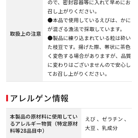
ので、密封容器等に入れて早めにお
召し上がりください。
●本品で使用しているえびは、かに
が混ざる漁法で採取しています。
取扱上の注意
●製品に練り込まれている粒は砕い
た枝豆です。揚げた際、帯状に茶色
く変色する場合がありますが、品質
に変わりはございませんので安心し
てお召し上がりください。
アレルゲン情報
本製品の原材料に使用してい
えび
ゼラチン
るアレルギー物質
（特定原材
大豆
乳成分
料等28品目中）