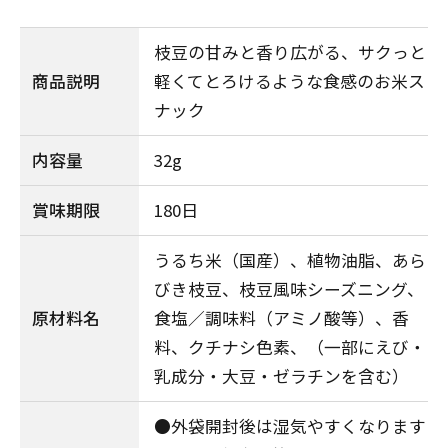
枝豆の甘みと香り広がる、サクっと
商品説明
軽くてとろけるような食感のお米ス
ナック
内容量
32g
賞味期限
180日
うるち米（国産）、植物油脂、あら
びき枝豆、枝豆風味シーズニング、
原材料名
食塩／調味料（アミノ酸等）、香
料、クチナシ色素、（一部にえび・
乳成分・大豆・ゼラチンを含む）
●外袋開封後は湿気やすくなります