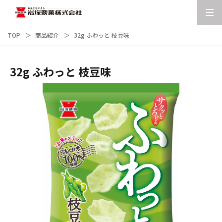
TOP
商品紹介
32g ふわっと 枝豆味
32g ふわっと 枝豆味