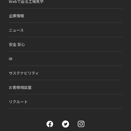
Webで辿る工場見学
企業情報
ニュース
安全 安心
IR
サステナビリティ
お客様相談室
リクルート