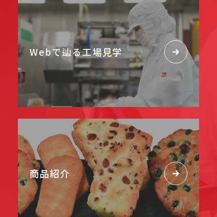
Webで辿る工場見学
商品紹介