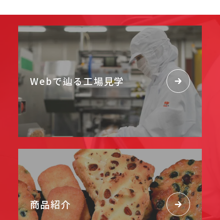
Webで辿る工場見学
商品紹介