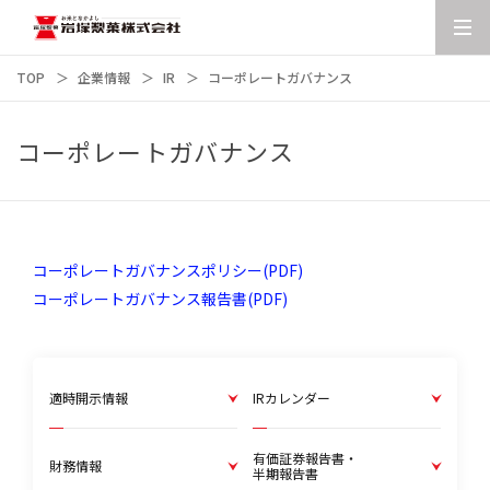
TOP
企業情報
IR
コーポレートガバナンス
コーポレートガバナンス
コーポレートガバナンスポリシー(PDF)
コーポレートガバナンス報告書(PDF)
適時開示情報
IRカレンダー
有価証券報告書・
財務情報
半期報告書