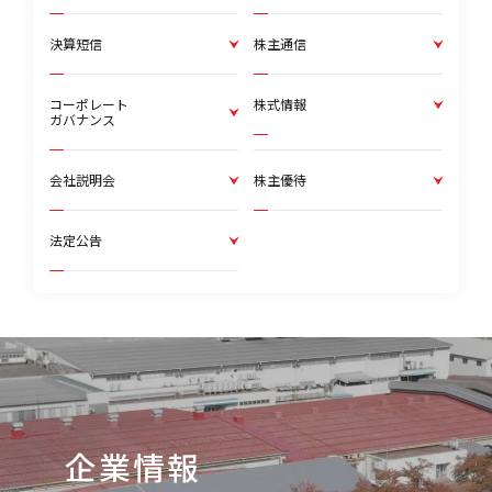
決算短信
株主通信
コーポレート
株式情報
ガバナンス
会社説明会
株主優待
法定公告
企業情報