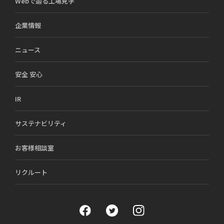
Webで辿る工場見学
企業情報
ニュース
安全 安心
IR
サステナビリティ
お客様相談室
リクルート