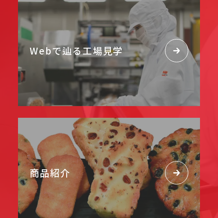
Webで辿る工場見学
商品紹介