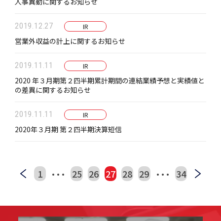
人事異動に関するお知らせ
2019.12.27
IR
営業外収益の計上に関するお知らせ
2019.11.11
IR
2020 年３月期第２四半期累計期間の連結業績予想と実績値と
の差異に関するお知らせ
2019.11.11
IR
2020年３月期 第２四半期決算短信
…
…
1
25
26
27
28
29
34