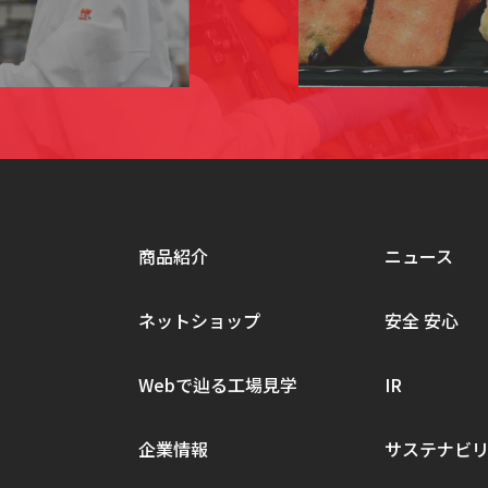
商品紹介
ニュース
ネットショップ
安全 安心
Webで辿る工場見学
IR
企業情報
サステナビ