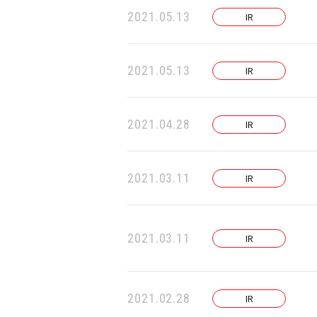
2021.05.13
IR
2021.05.13
IR
2021.04.28
IR
2021.03.11
IR
2021.03.11
IR
2021.02.28
IR