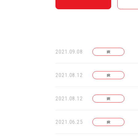
2021.09.08
IR
2021.08.12
IR
2021.08.12
IR
2021.06.25
IR