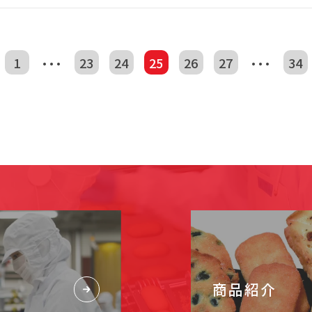
…
…
1
23
24
25
26
27
34
商品紹介